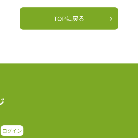
TOPに戻る
ジ