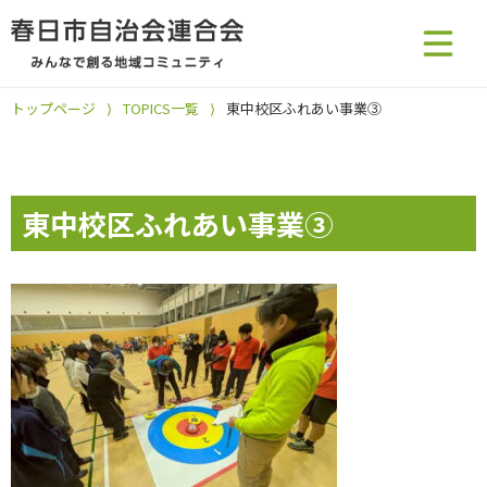
トップページ
⟩
TOPICS一覧
⟩
東中校区ふれあい事業③
東中校区ふれあい事業③