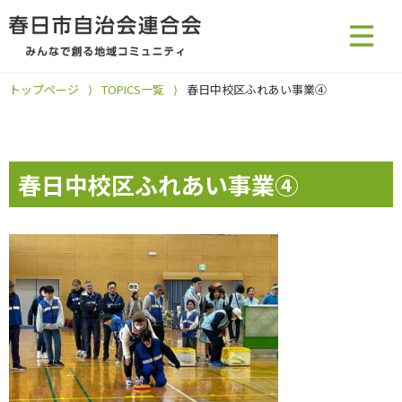
トップページ
⟩
TOPICS一覧
⟩
春日中校区ふれあい事業④
春日中校区ふれあい事業④