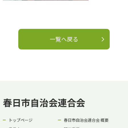
一覧へ戻る
春日市自治会連合会
トップページ
春日市自治会連合会 概要