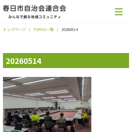
トップページ
⟩
TOPICS一覧
⟩
20260514
20260514