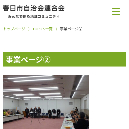
トップページ
⟩
TOPICS一覧
⟩
事業ページ②
事業ページ②