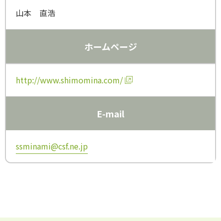
山本 直浩
ホームページ
http://www.shimomina.com/
E-mail
ssminami@csf.ne.jp