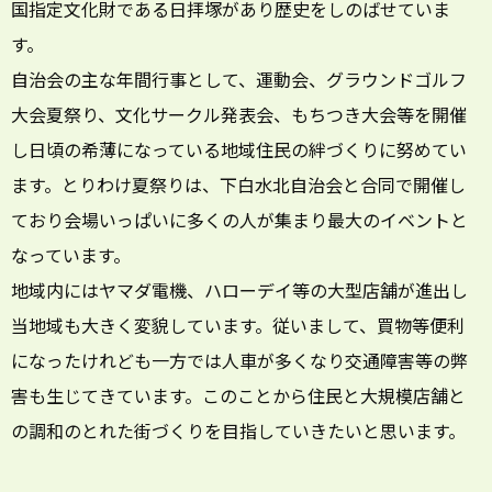
国指定文化財である日拝塚があり歴史をしのばせていま
す。
自治会の主な年間行事として、運動会、グラウンドゴルフ
大会夏祭り、文化サークル発表会、もちつき大会等を開催
し日頃の希薄になっている地域住民の絆づくりに努めてい
ます。とりわけ夏祭りは、下白水北自治会と合同で開催し
ており会場いっぱいに多くの人が集まり最大のイベントと
なっています。
地域内にはヤマダ電機、ハローデイ等の大型店舗が進出し
当地域も大きく変貌しています。従いまして、買物等便利
になったけれども一方では人車が多くなり交通障害等の弊
害も生じてきています。このことから住民と大規模店舗と
の調和のとれた街づくりを目指していきたいと思います。