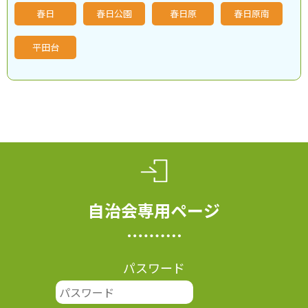
春日
春日公園
春日原
春日原南
平田台
自治会専用ページ
パスワード