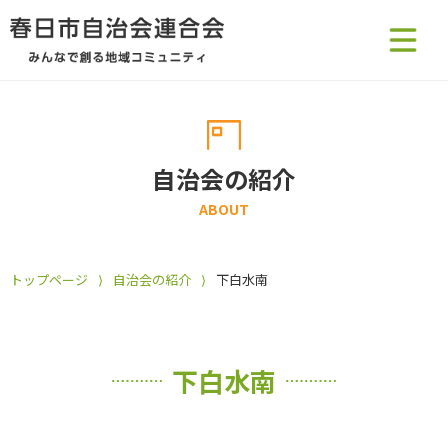
自治会の紹介
ABOUT
トップページ
⟩
自治会の紹介
⟩
下白水南
下白水南